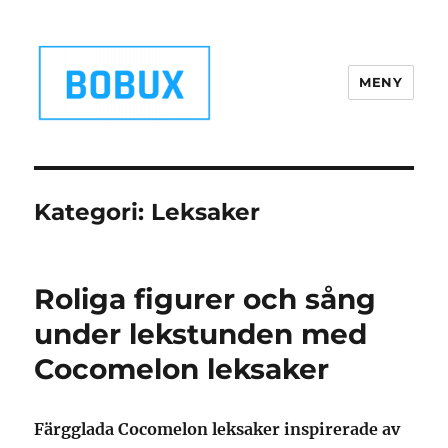
MENY
Bobux.se
Kategori:
Leksaker
Roliga figurer och sång
under lekstunden med
Cocomelon leksaker
Färgglada Cocomelon leksaker inspirerade av