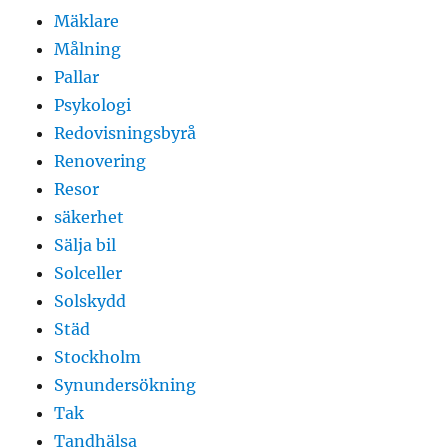
Mäklare
Målning
Pallar
Psykologi
Redovisningsbyrå
Renovering
Resor
säkerhet
Sälja bil
Solceller
Solskydd
Städ
Stockholm
Synundersökning
Tak
Tandhälsa