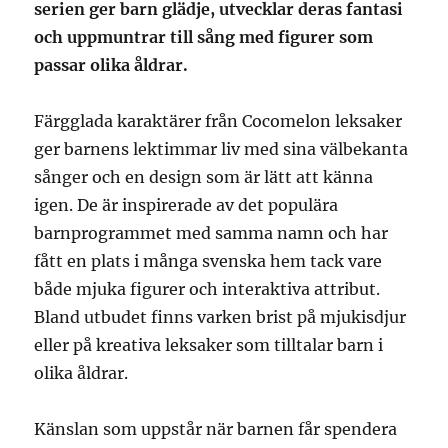
serien ger barn glädje, utvecklar deras fantasi
och uppmuntrar till sång med figurer som
passar olika åldrar.
Färgglada karaktärer från Cocomelon leksaker
ger barnens lektimmar liv med sina välbekanta
sånger och en design som är lätt att känna
igen. De är inspirerade av det populära
barnprogrammet med samma namn och har
fått en plats i många svenska hem tack vare
både mjuka figurer och interaktiva attribut.
Bland utbudet finns varken brist på mjukisdjur
eller på kreativa leksaker som tilltalar barn i
olika åldrar.
Känslan som uppstår när barnen får spendera