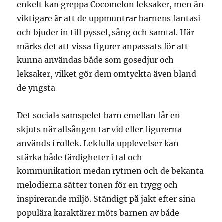
enkelt kan greppa Cocomelon leksaker, men än
viktigare är att de uppmuntrar barnens fantasi
och bjuder in till pyssel, sång och samtal. Här
märks det att vissa figurer anpassats för att
kunna användas både som gosedjur och
leksaker, vilket gör dem omtyckta även bland
de yngsta.
Det sociala samspelet barn emellan får en
skjuts när allsången tar vid eller figurerna
används i rollek. Lekfulla upplevelser kan
stärka både färdigheter i tal och
kommunikation medan rytmen och de bekanta
melodierna sätter tonen för en trygg och
inspirerande miljö. Ständigt på jakt efter sina
populära karaktärer möts barnen av både