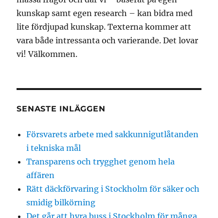
kunskap samt egen research – kan bidra med
lite fördjupad kunskap. Texterna kommer att
vara både intressanta och varierande. Det lovar
vi! Välkommen.
SENASTE INLÄGGEN
Försvarets arbete med sakkunnigutlåtanden
i tekniska mål
Transparens och trygghet genom hela
affären
Rätt däckförvaring i Stockholm för säker och
smidig bilkörning
Det går att hyra buss i Stockholm för många