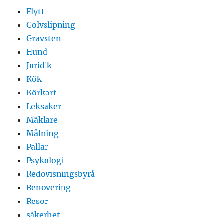
Flytt
Golvslipning
Gravsten
Hund
Juridik
Kök
Körkort
Leksaker
Mäklare
Målning
Pallar
Psykologi
Redovisningsbyrå
Renovering
Resor
säkerhet