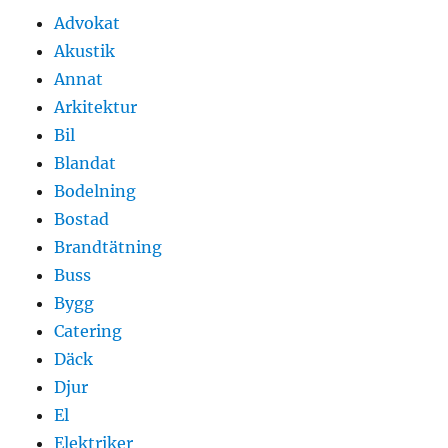
Advokat
Akustik
Annat
Arkitektur
Bil
Blandat
Bodelning
Bostad
Brandtätning
Buss
Bygg
Catering
Däck
Djur
El
Elektriker