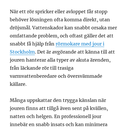
När ett rör spricker eller avloppet får stopp
behöver lösningen ofta komma direkt, utan
dröjsmål. Vattenskador kan snabbt orsaka mer
omfattande problem, och oftast gäller det att
snabbt få hjälp från
rörmokare med jour i
Stockholm
. Det är avgörande att känna till att
jouren hanterar alla typer av akuta ärenden,
från läckande rör till trasiga
varmvattenberedare och översvämmade
källare.
Många uppskattar den trygga känslan när
jouren finns att tillgå även sent på kvällen,
natten och helgen. En professionell jour
innebär en snabb insats och kan minimera