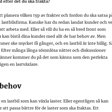
 efter det du ska frakta?
att planera vilken typ av frakter och fordon du ska satsa p
n lastbilsfirma. Kanske har du redan landat kunder och v
t arbeta med. Eller så vill du ha en så bred front som
du kan bistå dina kunder med allt de har behov av. Men
mer ske mycket få gånger, och en lastbil är inte billig. S
? Efter många långa sömnlösa nätter och diskussioner
vänner kommer du på det som känns som den perfekta
gen en lastväxlare.
 behov
 en lastbil som kan växla laster. Eller egentligen så kan
r att passa bättre för de laster som ska fraktas. Ett