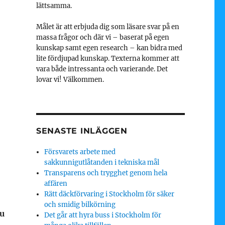
lättsamma.
Målet är att erbjuda dig som läsare svar på en
massa frågor och där vi – baserat på egen
kunskap samt egen research – kan bidra med
lite fördjupad kunskap. Texterna kommer att
vara både intressanta och varierande. Det
lovar vi! Välkommen.
SENASTE INLÄGGEN
Försvarets arbete med
sakkunnigutlåtanden i tekniska mål
Transparens och trygghet genom hela
affären
Rätt däckförvaring i Stockholm för säker
och smidig bilkörning
du
Det går att hyra buss i Stockholm för