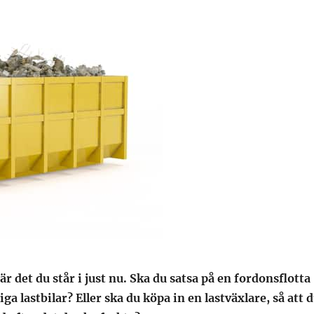
är det du står i just nu. Ska du satsa på en fordonsflotta
ga lastbilar? Eller ska du köpa in en lastväxlare, så att 