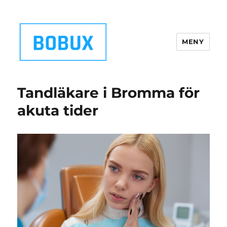
MENY
Bobux.se
Tandläkare i Bromma för
akuta tider