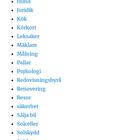
Hund
Juridik
Kök
Körkort
Leksaker
Mäklare
Målning
Pallar
Psykologi
Redovisningsbyrå
Renovering
Resor
säkerhet
Sälja bil
Solceller
Solskydd