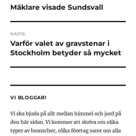
Mäklare visade Sundsvall
Föregående
inlägg:
NÄSTA
Varför valet av gravstenar i
Nästa
inlägg:
Stockholm betyder så mycket
VI BLOGGAR!
Vi ska bjuda på allt mellan himmel och jord på
den här sidan. Vi kommer att skriva om olika
typer av branscher, olika företag samt om alla