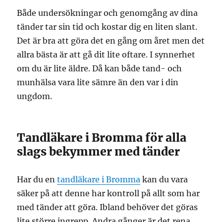
Både undersökningar och genomgång av dina
tänder tar sin tid och kostar dig en liten slant.
Det är bra att göra det en gång om året men det
allra bästa är att gå dit lite oftare. I synnerhet
om du är lite äldre. Då kan både tand- och
munhälsa vara lite sämre än den var i din
ungdom.
Tandläkare i Bromma för alla
slags bekymmer med tänder
Har du en
tandläkare i Bromma
kan du vara
säker på att denne har kontroll på allt som har
med tänder att göra. Ibland behöver det göras
lite större ingrepp. Andra gånger är det rena