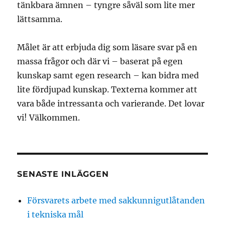
tänkbara ämnen – tyngre såväl som lite mer
lättsamma.
Målet är att erbjuda dig som läsare svar på en
massa frågor och där vi – baserat på egen
kunskap samt egen research – kan bidra med
lite fördjupad kunskap. Texterna kommer att
vara både intressanta och varierande. Det lovar
vi! Välkommen.
SENASTE INLÄGGEN
Försvarets arbete med sakkunnigutlåtanden
i tekniska mål