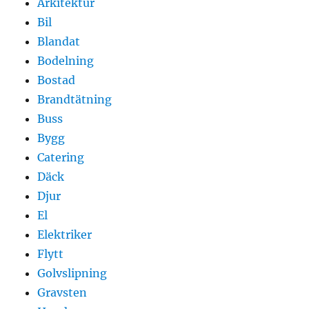
Arkitektur
Bil
Blandat
Bodelning
Bostad
Brandtätning
Buss
Bygg
Catering
Däck
Djur
El
Elektriker
Flytt
Golvslipning
Gravsten