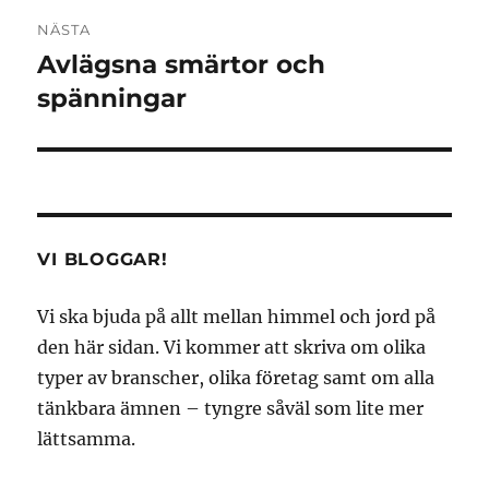
NÄSTA
Avlägsna smärtor och
Nästa
inlägg:
spänningar
VI BLOGGAR!
Vi ska bjuda på allt mellan himmel och jord på
den här sidan. Vi kommer att skriva om olika
typer av branscher, olika företag samt om alla
tänkbara ämnen – tyngre såväl som lite mer
lättsamma.