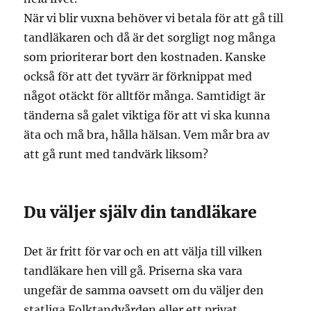
När vi blir vuxna behöver vi betala för att gå till
tandläkaren och då är det sorgligt nog många
som prioriterar bort den kostnaden. Kanske
också för att det tyvärr är förknippat med
något otäckt för alltför många. Samtidigt är
tänderna så galet viktiga för att vi ska kunna
äta och må bra, hålla hälsan. Vem mår bra av
att gå runt med tandvärk liksom?
Du väljer själv din tandläkare
Det är fritt för var och en att välja till vilken
tandläkare hen vill gå. Priserna ska vara
ungefär de samma oavsett om du väljer den
statliga Folktandvården eller ett privat