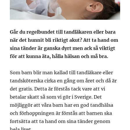
Går du regelbundet till tandläkaren eller bara
när det hunnit bli riktigt akut? Att ta hand om
sina tänder är ganska dyrt men ack så viktigt
för att kunna äta, hålla hälsan och må bra.
Som barn blir man kallad till tandläkare eller
tandsköterska cirka en gång om året och då är
det gratis. Detta är förstås tack vare att vi
betalar skatt så som vi gör i Sverige. Det
möjliggör att våra barn har en god tandhälsa
och förhoppningen är förstås att barnen ska
fortsätta att ta hand om sina tänder genom
hela livet.