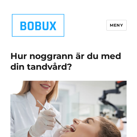
MENY
Bobux.se
Hur noggrann är du med
din tandvård?