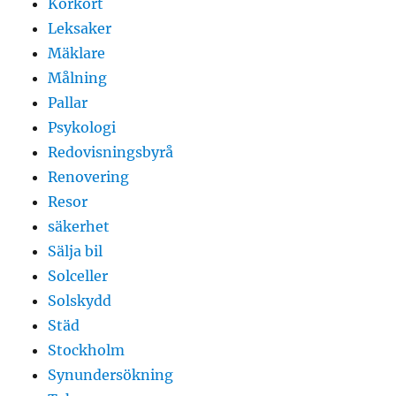
Körkort
Leksaker
Mäklare
Målning
Pallar
Psykologi
Redovisningsbyrå
Renovering
Resor
säkerhet
Sälja bil
Solceller
Solskydd
Städ
Stockholm
Synundersökning